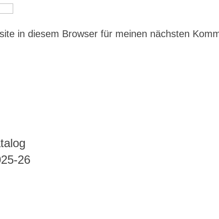
ite in diesem Browser für meinen nächsten Kom
talog
025-26