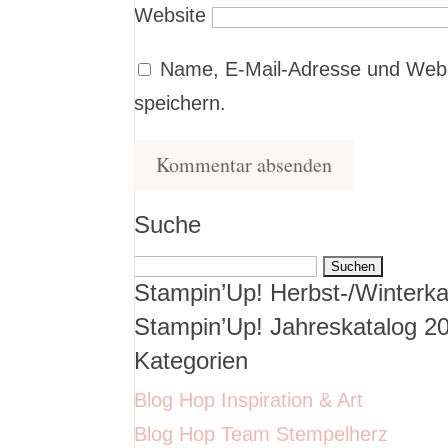
Website
Name, E-Mail-Adresse und Webs
speichern.
Suche
Suchen
Stampin’Up! Herbst-/Winterka
nach:
Stampin’Up! Jahreskatalog 2
Kategorien
Blog Hop Inspiration & Art
Blog Hop Team Stempelherz