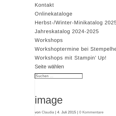
Kontakt
Onlinekataloge
Herbst-/Winter-Minikatalog 202
Jahreskatalog 2024-2025
Workshops
Workshoptermine bei Stempelh
Workshops mit Stampin’ Up!
Seite wählen
image
von
Claudia
|
4. Juli 2015
|
0 Kommentare