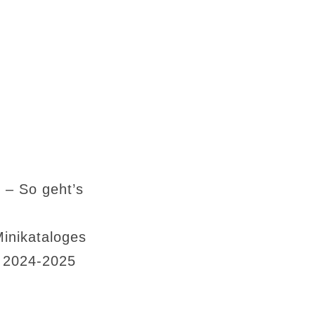
 – So geht’s
Minikataloges
s 2024-2025