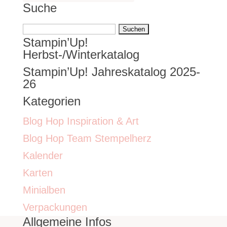
Suche
Suchen
Stampin’Up!
nach:
Herbst-/Winterkatalog
Stampin’Up! Jahreskatalog 2025-
26
Kategorien
Blog Hop Inspiration & Art
Blog Hop Team Stempelherz
Kalender
Karten
Minialben
Verpackungen
Allgemeine Infos