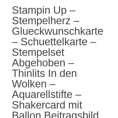
Stampin Up –
Stempelherz –
Glueckwunschkarte
– Schuettelkarte –
Stempelset
Abgehoben –
Thinlits In den
Wolken –
Aquarellstifte –
Shakercard mit
Ballon Beitragsbild