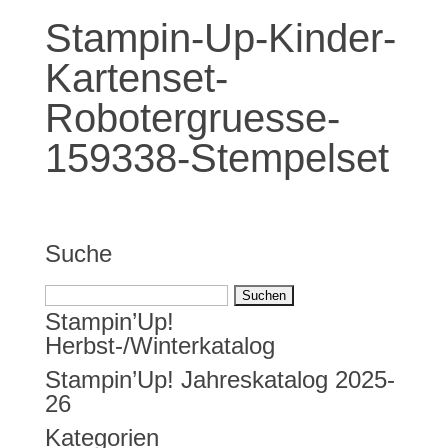
Stampin-Up-Kinder-
Kartenset-
Robotergruesse-
159338-Stempelset
Suche
Suchen
Stampin’Up!
nach:
Herbst-/Winterkatalog
Stampin’Up! Jahreskatalog 2025-
26
Kategorien