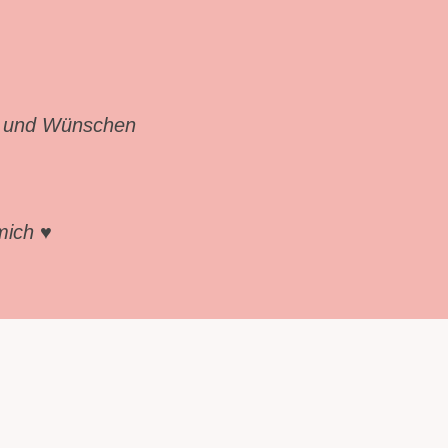
en und Wünschen
ich ♥︎