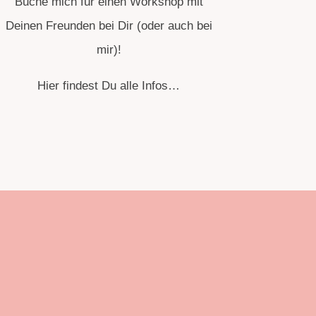
Buche mich für einen Workshop mit
Deinen Freunden bei Dir (oder auch bei
mir)!
Hier findest Du alle Infos…