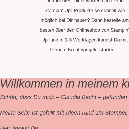
Du möchtest nicht warten und Deine
Stampin‘ Up!-Produkte so schnell wie
möglich bei Dir haben? Dann bestelle am
besten über den Onlineshop von Stampin
Up! und in 1-3 Werktagen kannst Du mit
Deinem Kreativprojekt starten…
Willkommen in meinem kr
Schön, dass Du mich – Claudia Becht – gefunden 
Meine Seite ist gefüllt mit Ideen rund um Stempel
Hier findest Du: