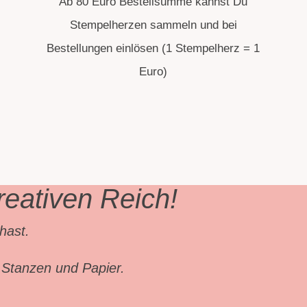
Ab 80 Euro Bestellsumme kannst Du
Stempelherzen sammeln und bei
Bestellungen einlösen (1 Stempelherz = 1
‘
Euro)
eativen Reich!
hast.
, Stanzen und Papier.