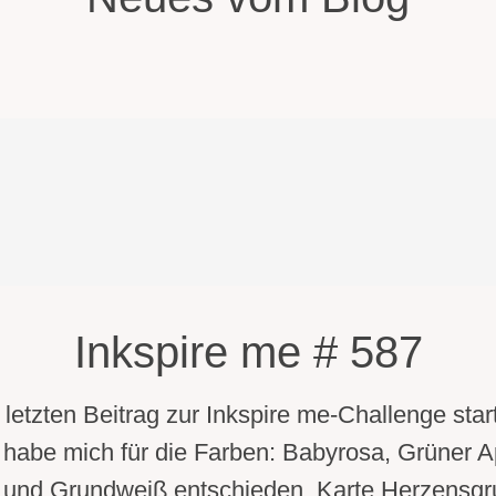
Inkspire me # 587
letzten Beitrag zur Inkspire me-Challenge start
ch habe mich für die Farben: Babyrosa, Grüner A
und Grundweiß entschieden. Karte Herzensg