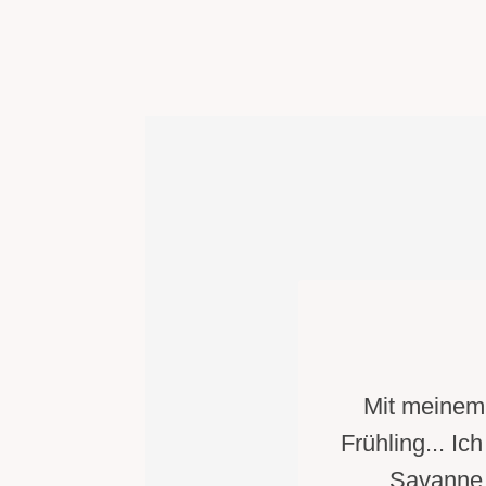
Mit meinem 
Frühling... I
Savanne 