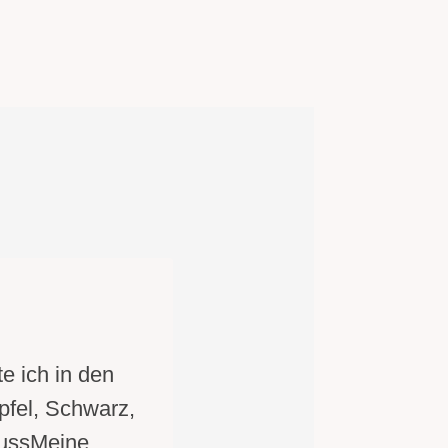
e ich in den
pfel, Schwarz,
russMeine