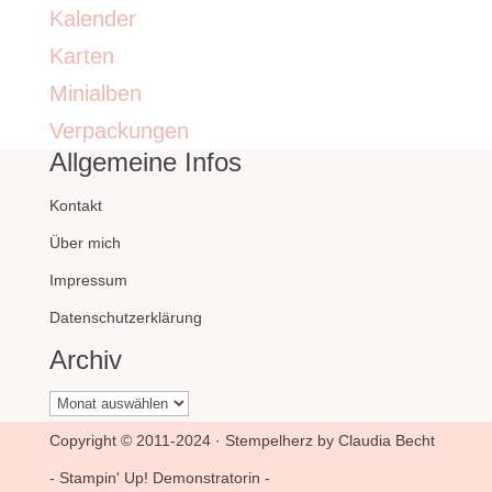
Kalender
Karten
Minialben
Verpackungen
Allgemeine Infos
Kontakt
Über mich
Impressum
Datenschutzerklärung
Archiv
Archiv
Copyright © 2011-2024 · Stempelherz by Claudia Becht
- Stampin' Up! Demonstratorin -