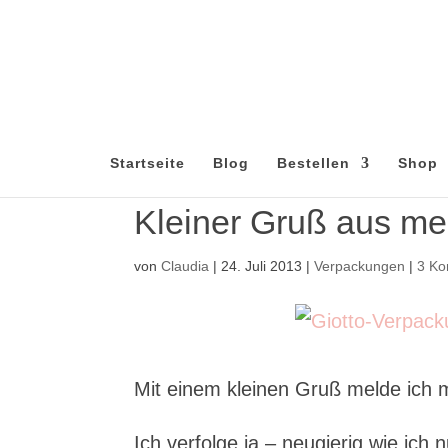
Startseite
Blog
Bestellen
Shop
Kleiner Gruß aus 
von
Claudia
|
24. Juli 2013
|
Verpackungen
|
3 K
Mit einem kleinen Gruß melde ich 
Ich verfolge ja – neugierig wie ic