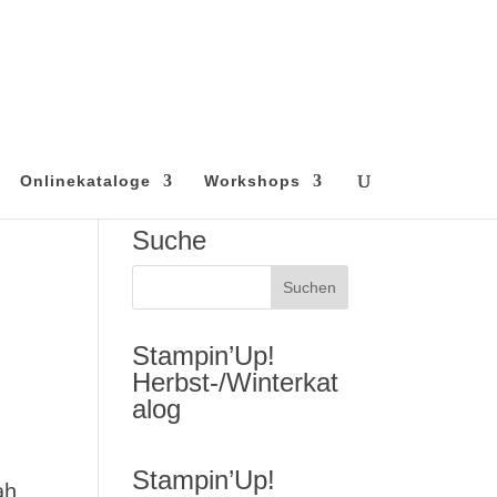
Onlinekataloge
Workshops
Suche
Stampin’Up!
Herbst-/Winterkat
alog
Stampin’Up!
ah