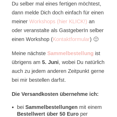
Du selber mal eines fertigen möchtest,
dann melde Dich doch einfach für einen
meiner
Workshops (hier KLICK!)
an
oder veranstalte als GastgeberIn selber
einen Workshop (
Kontaktformular
) 🙂
Meine nächste
Sammelbestellung
ist
übrigens am
5. Juni
, wobei Du natürlich
auch zu jedem anderen Zeitpunkt gerne
bei mir bestellen darfst.
Die Versandkosten übernehme ich:
bei
Sammelbestellungen
mit einem
Bestellwert über 50 Euro
per