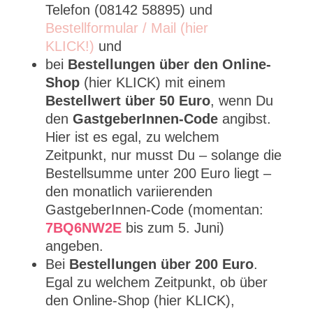
Telefon (08142 58895) und
Bestellformular / Mail (hier
KLICK!)
und
bei
Bestellungen über den Online-
Shop
(hier KLICK) mit einem
Bestellwert über 50 Euro
, wenn Du
den
GastgeberInnen-Code
angibst.
Hier ist es egal, zu welchem
Zeitpunkt, nur musst Du – solange die
Bestellsumme unter 200 Euro liegt –
den monatlich variierenden
GastgeberInnen-Code (momentan:
7BQ6NW2E
bis zum 5. Juni)
angeben.
Bei
Bestellungen über 200 Euro
.
Egal zu welchem Zeitpunkt, ob über
den Online-Shop (hier KLICK),