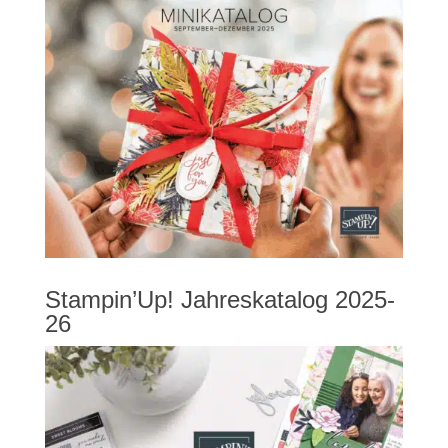
Stampin’Up! Jahreskatalog 2025-
26