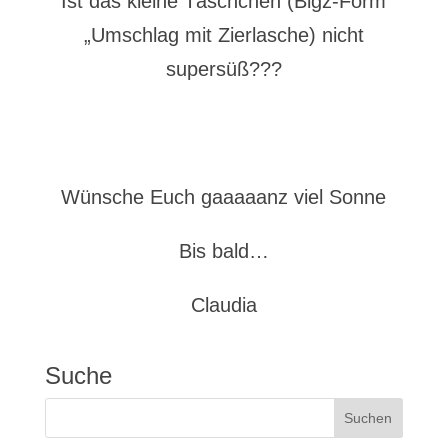
Ist das kleine Täschchen (Bigz-Form
„Umschlag mit Zierlasche) nicht
supersüß???
Wünsche Euch gaaaaanz viel Sonne
Bis bald…
Claudia
Suche