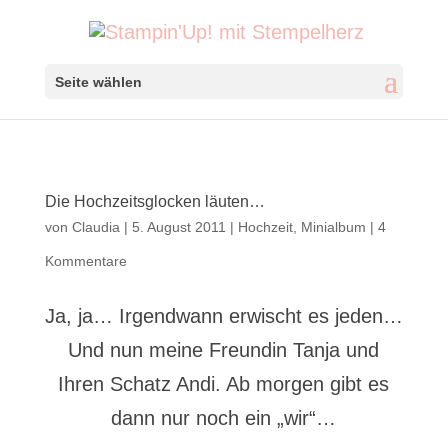
Seite wählen
Die Hochzeitsglocken läuten…
von
Claudia
|
5. August 2011
|
Hochzeit
,
Minialbum
|
4
Kommentare
Ja, ja… Irgendwann erwischt es jeden…
Und nun meine Freundin Tanja und
Ihren Schatz Andi. Ab morgen gibt es
dann nur noch ein „wir“…