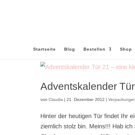
Startseite
Blog
Bestellen
Shop
Adventskalender Tür
von
Claudia
|
21. Dezember 2012
|
Verpackunge
Hinter der heutigen Tür findet Ihr e
ziemlich stolz bin. Meins!!! Hab ich