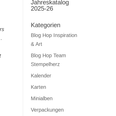
Jahreskatalog
2025-26
Kategorien
rs
Blog Hop Inspiration
…
& Art
Blog Hop Team
t
Stempelherz
Kalender
Karten
Minialben
Verpackungen