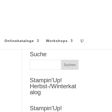
Onlinekataloge
Workshops
Suche
Stampin’Up!
Herbst-/Winterkat
alog
Stampin’Up!