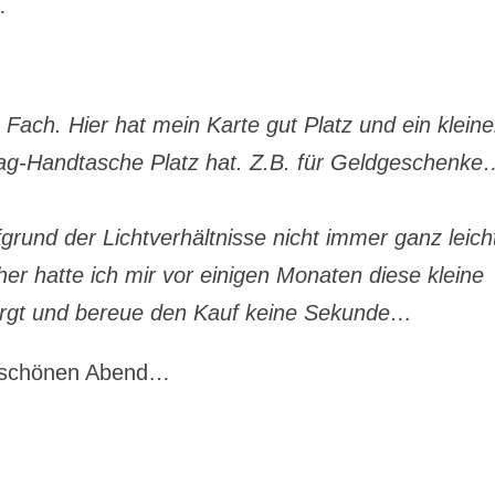
…
 Fach. Hier hat mein Karte gut Platz und ein kleine
lag-Handtasche Platz hat. Z.B. für Geldgeschenke
fgrund der Lichtverhältnisse nicht immer ganz leich
er hatte ich mir vor einigen Monaten diese kleine
sorgt und bereue den Kauf keine Sekunde…
n schönen Abend…