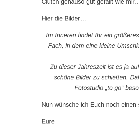
Clutch genauso gut gefällt wie mir
Hier die Bilder…
Im Inneren findet Ihr ein größeres
Fach, in dem eine kleine Umsch
Zu dieser Jahreszeit ist es ja au
schöne Bilder zu schießen. Dah
Fotostudio „to go“ be
Nun wünsche ich Euch noch eine
Eure