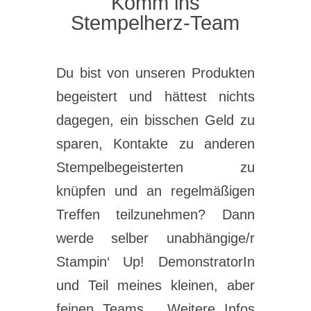
Komm ins
Stempelherz-Team
Du bist von unseren Produkten
begeistert und hättest nichts
dagegen, ein bisschen Geld zu
sparen, Kontakte zu anderen
Stempelbegeisterten zu
knüpfen und an regelmäßigen
Treffen teilzunehmen? Dann
werde selber unabhängige/r
Stampin‘ Up! DemonstratorIn
und Teil meines kleinen, aber
feinen Teams… Weitere Infos