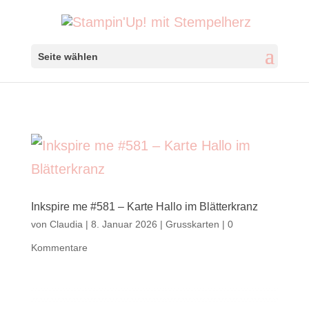
Seite wählen
Inkspire me #581 – Karte Hallo im Blätterkranz
von
Claudia
|
8. Januar 2026
|
Grusskarten
|
0
Kommentare