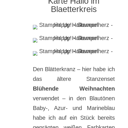
Karte Hallo im
Blaetterkreis
Den Blätterkranz – hier habe ich
das ältere Stanzenset
Blühende Weihnachten
verwendet – in den Blautönen
Baby-, Azur- und Marineblau
habe ich auf ein Stück bereits
geprägten weißen Farbkarten