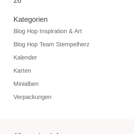
26
Kategorien
Blog Hop Inspiration & Art
Blog Hop Team Stempelherz
Kalender
Karten
Minialben
Verpackungen