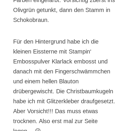
Farben eingefärbt. Vorsichtig zuerst ins
Olivgrün getunkt, dann den Stamm in
Schokobraun.
Für den Hintergrund habe ich die
kleinen Eissterne mit Stampin‘
Embosspulver Klarlack embosst und
danach mit den Fingerschwämmchen
und einem hellen Blauton
drübergewischt. Die Christbaumkugeln
habe ich mit Glitzerkleber draufgesetzt.
Aber Vorsicht!!! Das muss etwas
trocknen. Also erst mal zur Seite