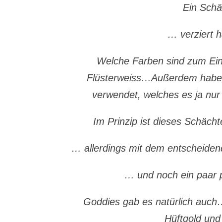
Ein Sch
… verziert 
Welche Farben sind zum Ein
Flüsterweiss…
Außerdem habe 
verwendet, welches es ja nur
Im Prinzip ist dieses Schäch
… allerdings mit dem entscheidend
… und noch ein paar 
Goddies gab es natürlich auch…
Hüftgold und