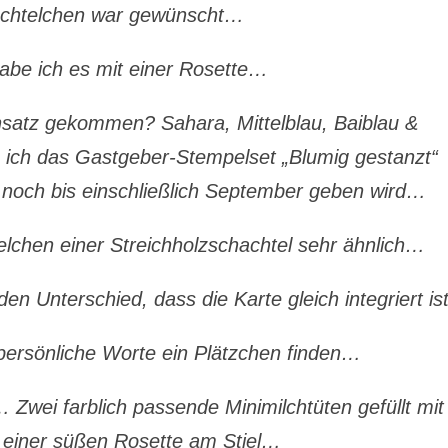
ächtelchen war gewünscht…
habe ich es mit einer Rosette…
satz gekommen? Sahara, Mittelblau, Baiblau &
ich das Gastgeber-Stempelset „Blumig gestanzt“
 noch bis einschließlich September geben wird…
telchen einer Streichholzschachtel sehr ähnlich…
en Unterschied, dass die Karte gleich integriert i
persönliche Worte ein Plätzchen finden…
 Zwei farblich passende Minimilchtüten gefüllt mit
 einer süßen Rosette am Stiel…