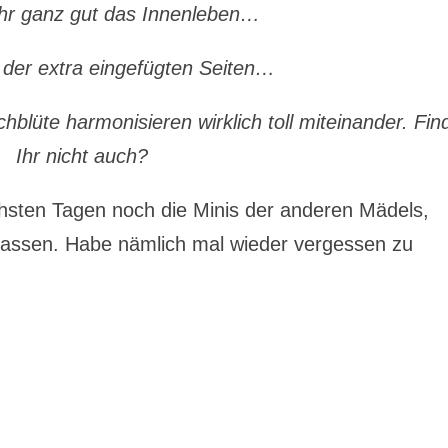
Ihr ganz gut das Innenleben…
 der extra eingefügten Seiten…
blüte harmonisieren wirklich toll miteinander. Fin
Ihr nicht auch?
ächsten Tagen noch die Minis der anderen Mädels,
lassen. Habe nämlich mal wieder vergessen zu