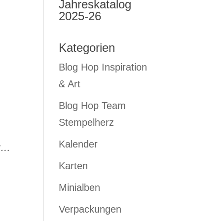
Jahreskatalog
2025-26
Kategorien
Blog Hop Inspiration
& Art
Blog Hop Team
Stempelherz
Kalender
st…
Karten
Minialben
Verpackungen