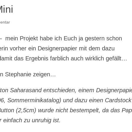
ini
entar
 mein Projekt habe ich Euch ja gestern schon
merin vorher ein Designerpapier mit dem dazu
it das Ergebnis farblich auch wirklich gefällt…
on Stephanie zeigen…
dton Saharasand entschieden, einem Designerpapi
06, Sommerminikatalog) und dazu einen Cardstock
Button (2,5cm) wurde nicht bestempelt, da das Pap
r einfach zu unruhig ist.