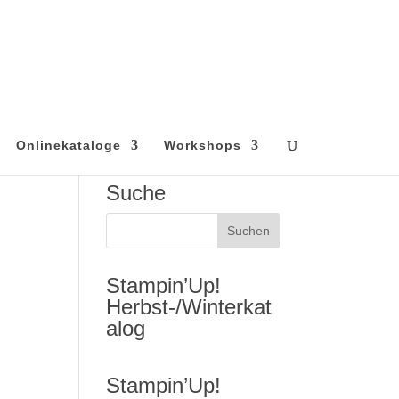
Onlinekataloge
Workshops
Suche
Stampin’Up!
Herbst-/Winterkat
alog
Stampin’Up!