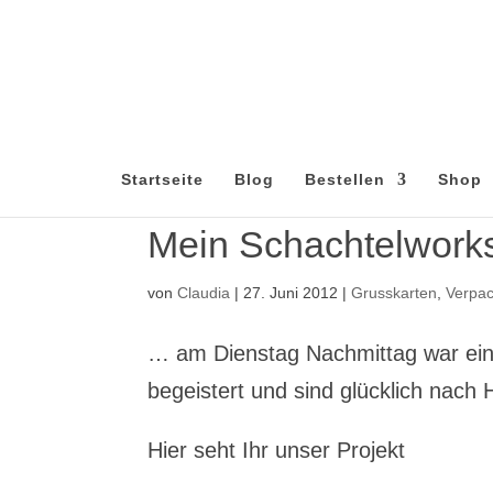
Startseite
Blog
Bestellen
Shop
Mein Schachtelwor
von
Claudia
|
27. Juni 2012
|
Grusskarten
,
Verpa
… am Dienstag Nachmittag war ein 
begeistert und sind glücklich nach
Hier seht Ihr unser Projekt