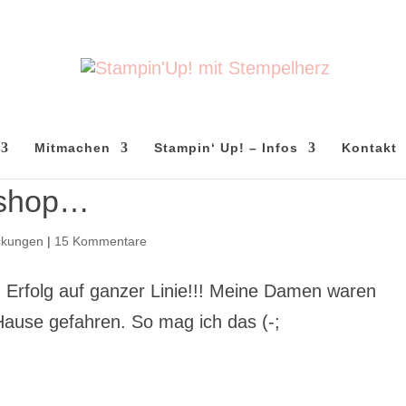
Mitmachen
Stampin‘ Up! – Infos
Kontakt
kshop…
ckungen
|
15 Kommentare
Erfolg auf ganzer Linie!!! Meine Damen waren
 Hause gefahren. So mag ich das (-;