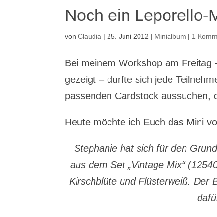
Noch ein Leporello-M
von
Claudia
|
25. Juni 2012
|
Minialbum
|
1 Komm
Bei meinem Workshop am Freitag –
gezeigt – durfte sich jede Teilneh
passenden Cardstock aussuchen, dam
Heute möchte ich Euch das Mini v
Stephanie hat sich für den Grun
aus dem Set „Vintage Mix“ (1254
Kirschblüte und Flüsterweiß. Der 
dafü