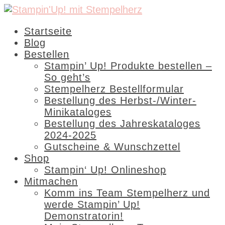
Startseite
Blog
Bestellen
Stampin’ Up! Produkte bestellen –
So geht’s
Stempelherz Bestellformular
Bestellung des Herbst-/Winter-
Minikataloges
Bestellung des Jahreskataloges
2024-2025
Gutscheine & Wunschzettel
Shop
Stampin‘ Up! Onlineshop
Mitmachen
Komm ins Team Stempelherz und
werde Stampin’ Up!
Demonstratorin!