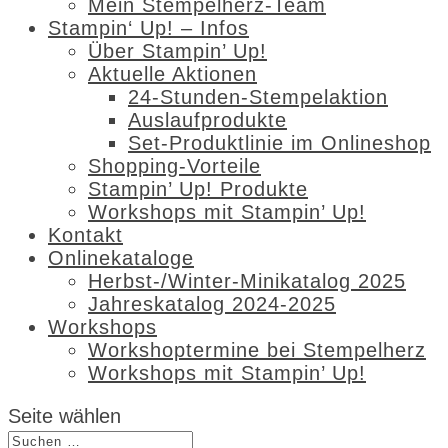
Mein Stempelherz-Team
Stampin‘ Up! – Infos
Über Stampin’ Up!
Aktuelle Aktionen
24-Stunden-Stempelaktion
Auslaufprodukte
Set-Produktlinie im Onlineshop
Shopping-Vorteile
Stampin’ Up! Produkte
Workshops mit Stampin’ Up!
Kontakt
Onlinekataloge
Herbst-/Winter-Minikatalog 2025
Jahreskatalog 2024-2025
Workshops
Workshoptermine bei Stempelherz
Workshops mit Stampin’ Up!
Seite wählen