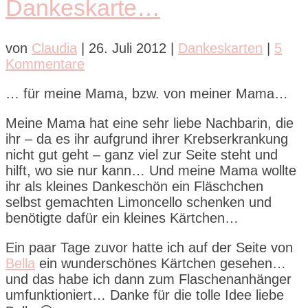
Dankeskarte…
von
Claudia
|
26. Juli 2012
|
Dankeskarten
|
5
Kommentare
… für meine Mama, bzw. von meiner Mama…
Meine Mama hat eine sehr liebe Nachbarin, die
ihr – da es ihr aufgrund ihrer Krebserkrankung
nicht gut geht – ganz viel zur Seite steht und
hilft, wo sie nur kann… Und meine Mama wollte
ihr als kleines Dankeschön ein Fläschchen
selbst gemachten Limoncello schenken und
benötigte dafür ein kleines Kärtchen…
Ein paar Tage zuvor hatte ich auf der Seite von
Bella
ein wunderschönes Kärtchen gesehen…
und das habe ich dann zum Flaschenanhänger
umfunktioniert… Danke für die tolle Idee liebe