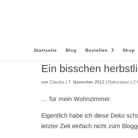
Startseite
Blog
Bestellen
Shop
Ein bisschen herbst
von
Claudia
|
7. November 2012
|
Dekoration
|
2
… für mein Wohnzimmer.
Eigentlich habe ich diese Deko scho
letzter Zeit einfach nicht zum Bl