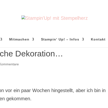
Mitmachen
Stampin‘ Up! – Infos
Kontakt
liche Dekoration…
 Kommentare
n vor ein paar Wochen hingestellt, aber ich bin in
oggen gekommen.