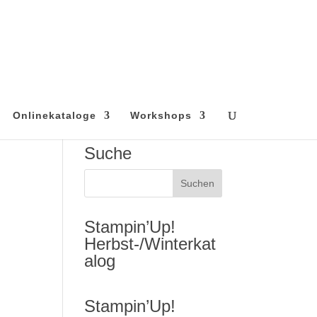
Onlinekataloge
Workshops
Suche
Stampin’Up!
Herbst-/Winterkat
alog
Stampin’Up!