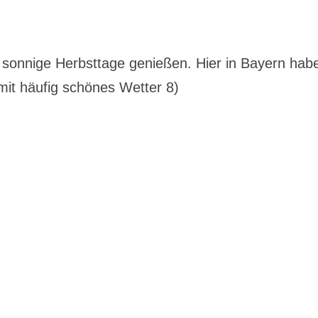
e sonnige Herbsttage genießen. Hier in Bayern hab
mit häufig schönes Wetter 8)