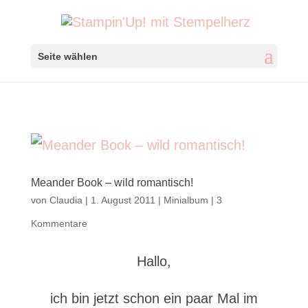
Seite wählen
Meander Book – wild romantisch!
von
Claudia
|
1. August 2011
|
Minialbum
|
3
Kommentare
Hallo,
ich bin jetzt schon ein paar Mal im