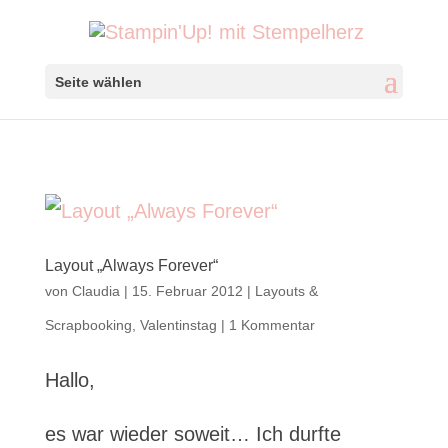
Seite wählen
Layout „Always Forever“
von
Claudia
|
15. Februar 2012
|
Layouts &
Scrapbooking
,
Valentinstag
|
1 Kommentar
Hallo,
es war wieder soweit… Ich durfte