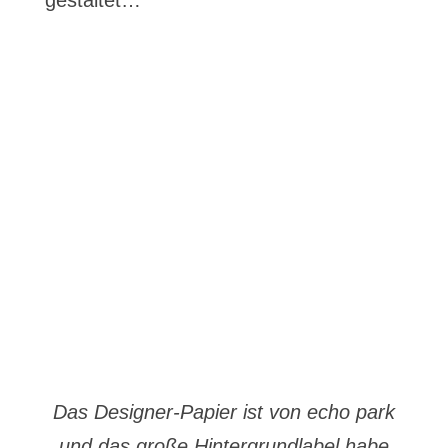
gestaltet…
Das Designer-Papier ist von echo park
und das große Hintergrundlabel habe