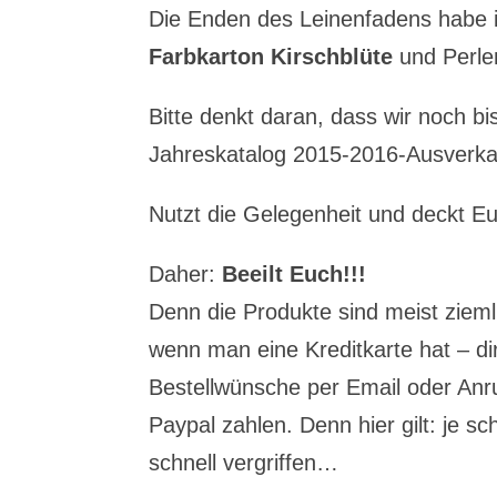
Die Enden des Leinenfadens habe i
Farbkarton Kirschblüte
und Perlen
Bitte denkt daran, dass wir noch b
Jahreskatalog 2015-2016-Ausverka
Nutzt die Gelegenheit und deckt Eu
Daher:
Beeilt Euch!!!
Denn die Produkte sind meist ziemli
wenn man eine Kreditkarte hat – di
Bestellwünsche per Email oder An
Paypal zahlen. Denn hier gilt: je s
schnell vergriffen…