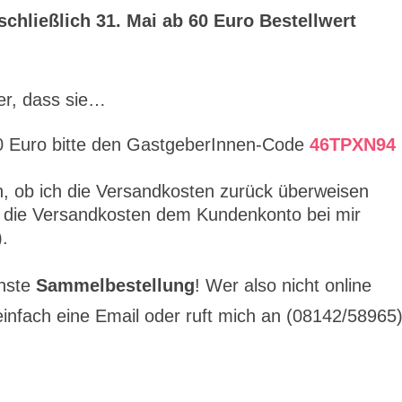
schließlich 31. Mai ab 60 Euro Bestellwert
ler, dass sie…
00 Euro bitte den GastgeberInnen-Code
46TPXN94
en, ob ich die Versandkosten zurück überweisen
 die Versandkosten dem Kundenkonto bei mir
.
chste
Sammelbestellung
! Wer also nicht online
einfach eine Email oder ruft mich an (08142/58965)