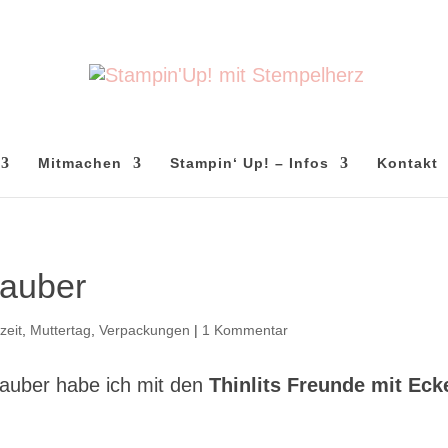
Mitmachen
Stampin‘ Up! – Infos
Kontakt
auber
zeit
,
Muttertag
,
Verpackungen
|
1 Kommentar
auber habe ich mit den
Thinlits Freunde mit Eck