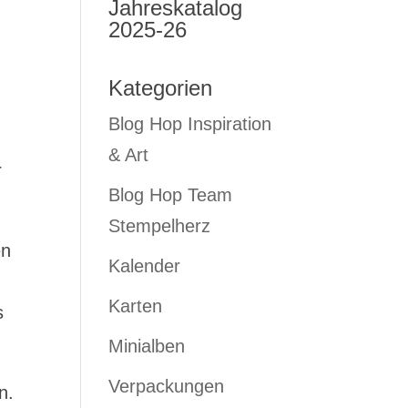
Jahreskatalog
2025-26
Kategorien
Blog Hop Inspiration
& Art
r
Blog Hop Team
Stempelherz
en
Kalender
Karten
s
Minialben
Verpackungen
n.