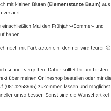
ch mit kleinen Blüten
(Elementstanze Baum)
aus
 verziert.
is einschließlich Mai den Frühjahr-/Sommer- und
uf haben.
ch noch mit Farbkarton ein, denn er wird teurer 😉
ch schnell vergriffen. Daher solltet Ihr am besten 
rekt über meinen Onlineshop bestellen oder mir di
ruf (08142/58965) zukommen lassen und möglichst
chneller umso besser. Sonst sind die Wunschartikel