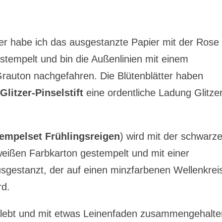
r habe ich das ausgestanzte Papier mit der Rose
stempelt und bin die Außenlinien mit einem
Grauton nachgefahren. Die Blütenblätter haben
Glitzer-Pinselstift
eine ordentliche Ladung Glitze
empelset Frühlingsreigen
) wird mit der schwarz
eißen Farbkarton gestempelt und mit einer
sgestanzt, der auf einen minzfarbenen Wellenkrei
rd.
eklebt und mit etwas Leinenfaden zusammengehalte