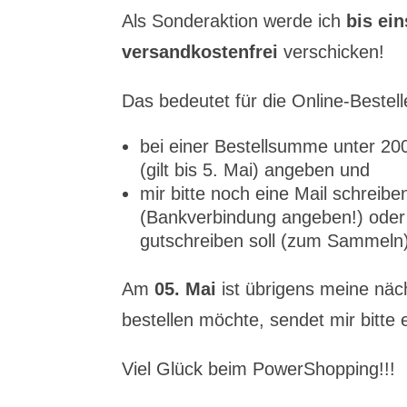
Als Sonderaktion werde ich
bis ein
versandkostenfrei
verschicken!
Das bedeutet für die Online-Bestel
bei einer Bestellsumme unter 2
(gilt bis 5. Mai) angeben und
mir bitte noch eine Mail schreib
(Bankverbindung angeben!) oder
gutschreiben soll (zum Sammeln)
Am
05. Mai
ist übrigens meine nä
bestellen möchte, sendet mir bitte 
Viel Glück beim PowerShopping!!!