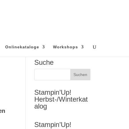
Onlinekataloge
Workshops
Suche
Stampin’Up!
Herbst-/Winterkat
alog
en
Stampin’Up!