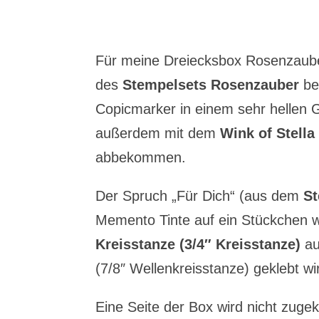
Für meine Dreiecksbox Rosenzaube
des
Stempelsets Rosenzauber
be
Copicmarker in einem sehr hellen 
außerdem mit dem
Wink of Stella 
abbekommen.
Der Spruch „Für Dich“ (aus dem
St
Memento Tinte auf ein Stückchen w
Kreisstanze (3/4″ Kreisstanze)
au
(7/8″ Wellenkreisstanze) geklebt wi
Eine Seite der Box wird nicht zug