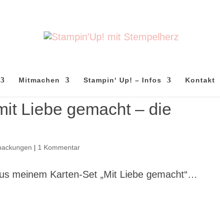
Mitmachen
Stampin‘ Up! – Infos
Kontakt
mit Liebe gemacht – die
packungen
|
1 Kommentar
 aus meinem Karten-Set „Mit Liebe gemacht“…