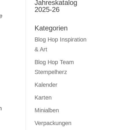
Jahreskatalog
2025-26
e
Kategorien
Blog Hop Inspiration
& Art
Blog Hop Team
Stempelherz
Kalender
Karten
n
Minialben
Verpackungen