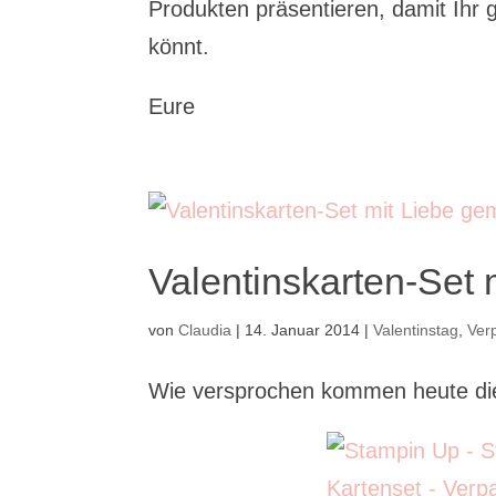
Produkten präsentieren, damit Ihr g
könnt.
Eure
Valentinskarten-Set 
von
Claudia
|
14. Januar 2014
|
Valentinstag
,
Ver
Wie versprochen kommen heute di