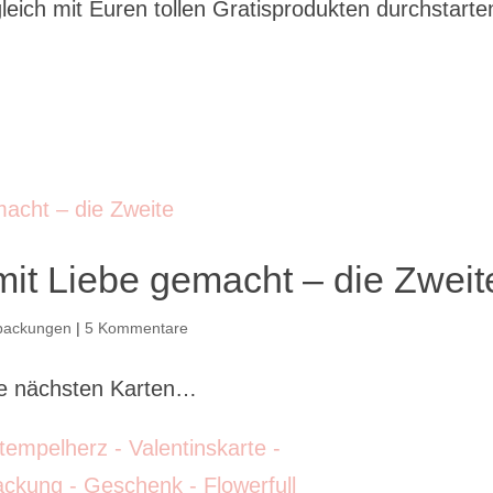
leich mit Euren tollen Gratisprodukten durchstarte
mit Liebe gemacht – die Zweit
packungen
|
5 Kommentare
e nächsten Karten…