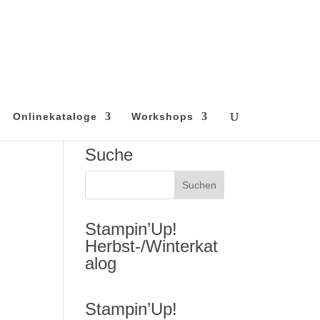
Onlinekataloge
Workshops
Suche
Stampin’Up!
Herbst-/Winterkat
alog
Stampin’Up!