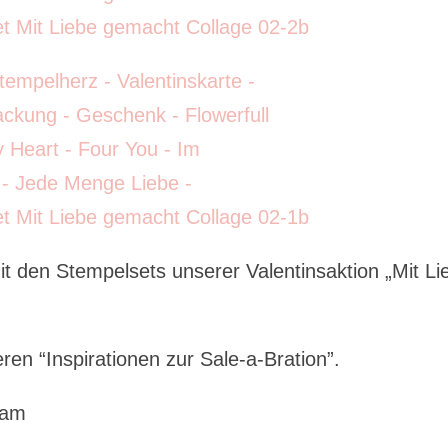
it den Stempelsets unserer Valentinsaktion „Mit Li
n “Inspirationen zur Sale-a-Bration”.