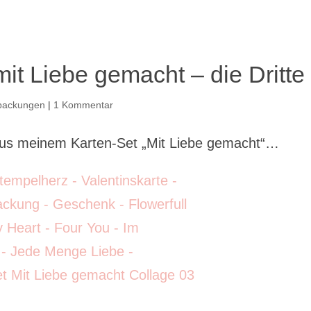
mit Liebe gemacht – die Dritte
packungen
|
1 Kommentar
 aus meinem Karten-Set „Mit Liebe gemacht“…