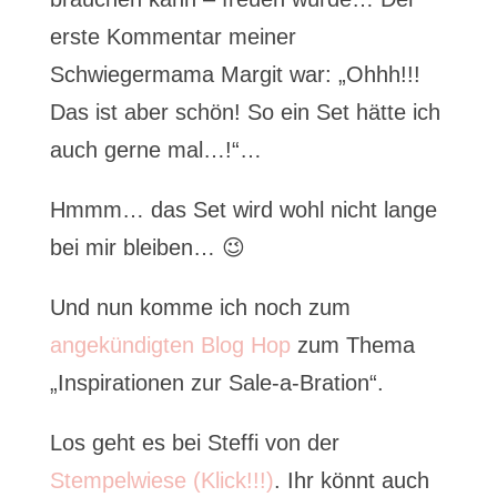
erste Kommentar meiner
Schwiegermama Margit war: „Ohhh!!!
Das ist aber schön! So ein Set hätte ich
auch gerne mal…!“…
Hmmm… das Set wird wohl nicht lange
bei mir bleiben… 😉
Und nun komme ich noch zum
angekündigten Blog Hop
zum Thema
„Inspirationen zur Sale-a-Bration“.
Los geht es bei Steffi von der
Stempelwiese (Klick!!!)
. Ihr könnt auch