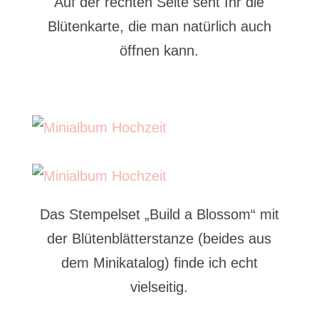
Auf der rechten Seite seht Ihr die
Blütenkarte, die man natürlich auch
öffnen kann.
Das Stempelset „Build a Blossom“ mit
der Blütenblätterstanze (beides aus
dem Minikatalog) finde ich echt
vielseitig.