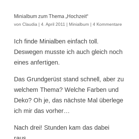
Minialbum zum Thema „Hochzeit“
von
Claudia
|
4. April 2011
|
Minialbum
|
4 Kommentare
Ich finde Minialben einfach toll.
Deswegen musste ich auch gleich noch
eines anfertigen.
Das Grundgerüst stand schnell, aber zu
welchem Thema? Welche Farben und
Deko? Oh je, das nächste Mal überlege
ich mir das vorher…
Nach drei! Stunden kam das dabei
raus…