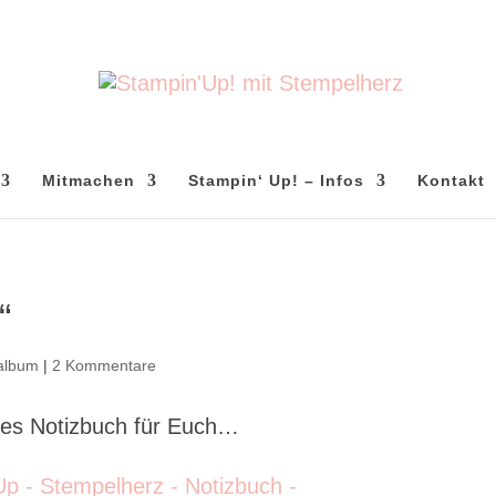
Mitmachen
Stampin‘ Up! – Infos
Kontakt
“
album
|
2 Kommentare
ines Notizbuch für Euch…