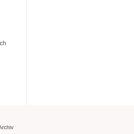
ich
Archiv