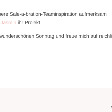
sere Sale-a-bration-Teaminspiration aufmerksam
h
Jasmin
ihr Projekt…
wunderschönen Sonntag und freue mich auf reichl