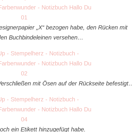
esignerpapier „X“ bezogen habe, den Rücken mit
den Buchbindeleinen versehen…
schließen mit Ösen auf der Rückseite befestigt
ch ein Etikett hinzugefügt habe.