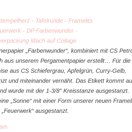
nerpapier „Farbenwunder“, kombiniert mit CS Petro
h aus unserem Pergamentpapier erstellt… Für die
eise aus CS Schiefergrau, Apfelgrün, Curry-Gelb,
nzt und miteinander vernäht. Das Etikett kommt a
nd wurde mit der 1-3/8″ Kreisstanze
ausgestanzt.
eine „Sonne“ mit einer Form unserer neuen Frameli
„Feuerwerk“ ausgestanzt.