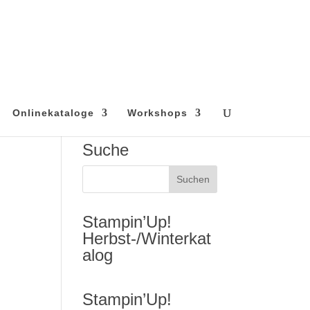
Onlinekataloge
Workshops
Suche
Stampin’Up!
Herbst-/Winterkat
alog
Stampin’Up!