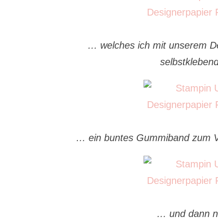
… welches ich mit unserem D
selbstkleben
… ein buntes Gummiband zum Ver
… und dann no