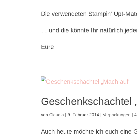
Die verwendeten Stampin‘ Up!-Mate
… und die könnte Ihr natürlich jede
Eure
Geschenkschachtel 
von
Claudia
|
9. Februar 2014
|
Verpackungen
|
4
Auch heute möchte ich euch eine G