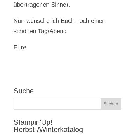
übertragenen Sinne).
Nun wünsche ich Euch noch einen
schönen Tag/Abend
Eure
Suche
Stampin’Up!
Herbst-/Winterkatalog