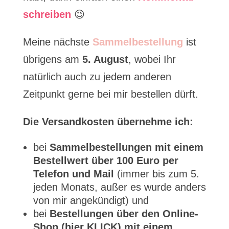
schreiben
😉
Meine nächste
Sammelbestellung
ist
übrigens am
5. August
, wobei Ihr
natürlich auch zu jedem anderen
Zeitpunkt gerne bei mir bestellen dürft.
Die Versandkosten übernehme ich:
bei
Sammelbestellungen mit einem
Bestellwert über 100 Euro per
Telefon und Mail
(immer bis zum 5.
jeden Monats, außer es wurde anders
von mir angekündigt) und
bei
Bestellungen über den Online-
Shop (hier KLICK) mit einem