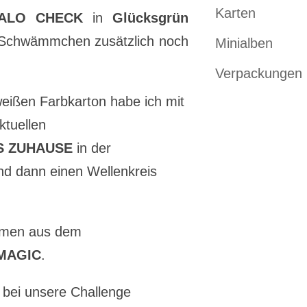
Karten
ALO CHECK
in
Glücksgrün
 Schwämmchen zusätzlich noch
Minialben
Verpackungen
weißen Farbkarton habe ich mit
tuellen
S ZUHAUSE
in der
d dann einen Wellenkreis
ammen aus dem
MAGIC
.
 bei unsere Challenge