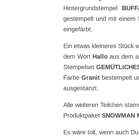
Hintergrundstempel
BUFF
gestempelt und mit einem
eingefärbt.
Ein etwas kleineres Stück 
dem Wort
Hallo
aus dem ak
Stempelset
GEMÜTLICHE
Farbe
Granit
bestempelt un
ausgestanzt.
Alle weiteren Teilchen st
Produktpaket
SNOWMAN 
Es wäre toll, wenn auch Du