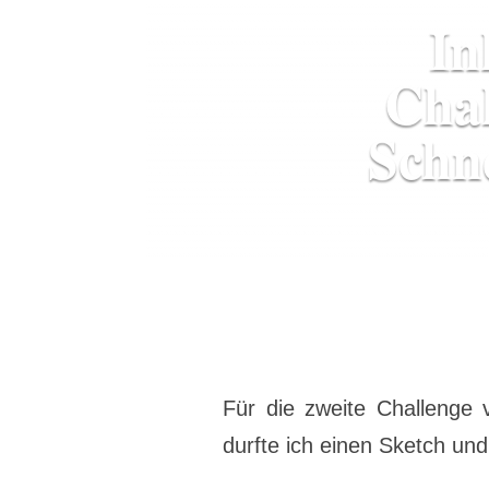
In
Chal
Schn
Für die zweite Challenge
durfte ich einen Sketch un