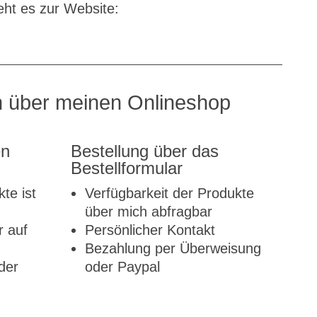
ht es zur Website:
n über meinen Onlineshop
en
Bestellung über das
Bestellformular
te ist
Verfügbarkeit der Produkte
über mich abfragbar
r auf
Persönlicher Kontakt
Bezahlung per Überweisung
der
oder Paypal