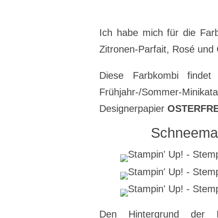
Ich habe mich für die Far
Zitronen-Parfait, Rosé und
Diese Farbkombi findet
Frühjahr-/Sommer-Min
Designerpapier
OSTERFR
Schneeman
Den Hintergrund der