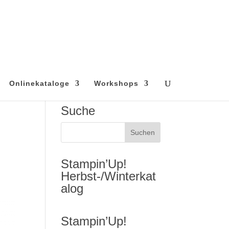
Onlinekataloge
Workshops
Suche
Stampin’Up!
Herbst-/Winterkat
alog
Stampin’Up!