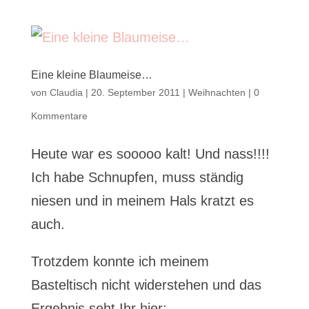
Eine kleine Blaumeise…
von
Claudia
|
20. September 2011
|
Weihnachten
|
0
Kommentare
Heute war es sooooo kalt! Und nass!!!!
Ich habe Schnupfen, muss ständig
niesen und in meinem Hals kratzt es
auch.
Trotzdem konnte ich meinem
Basteltisch nicht widerstehen und das
Ergebnis seht Ihr hier: