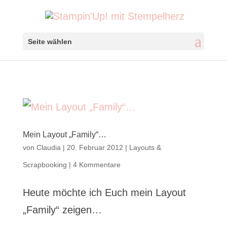
Seite wählen
Mein Layout „Family“…
von
Claudia
|
20. Februar 2012
|
Layouts &
Scrapbooking
|
4 Kommentare
Heute möchte ich Euch mein Layout
„Family“ zeigen…