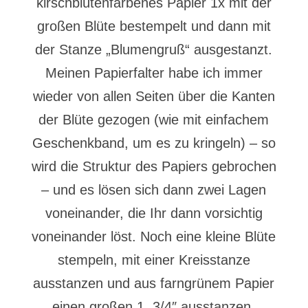
kirschblütenfarbenes Papier 1x mit der
großen Blüte bestempelt und dann mit
der Stanze „Blumengruß“ ausgestanzt.
Meinen Papierfalter habe ich immer
wieder von allen Seiten über die Kanten
der Blüte gezogen (wie mit einfachem
Geschenkband, um es zu kringeln) – so
wird die Struktur des Papiers gebrochen
– und es lösen sich dann zwei Lagen
voneinander, die Ihr dann vorsichtig
voneinander löst. Noch eine kleine Blüte
stempeln, mit einer Kreisstanze
ausstanzen und aus farngrünem Papier
einen großen 1, 3/4″ ausstanzen,