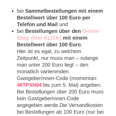
bei
Sammelbestellungen mit einem
Bestellwert über 100 Euro per
Telefon und Mail
und
bei
Bestellungen über den
Online-
Shop (hier KLICK)
mit einem
Bestellwert über 100 Euro
.
Hier ist es egal, zu welchem
Zeitpunkt, nur muss man – solange
man unter 200 Euro liegt – den
monatlich variierenden
GastgeberInnen-Code (momentan:
46TPXN94
bis zum 5. Mai) angeben.
Bei Bestellungen über 200 Euro muss
kein GastgeberInnen-Code
angegeben werde.Die Versandkosten
bei Bestellungen ab 100 Euro (nur bei