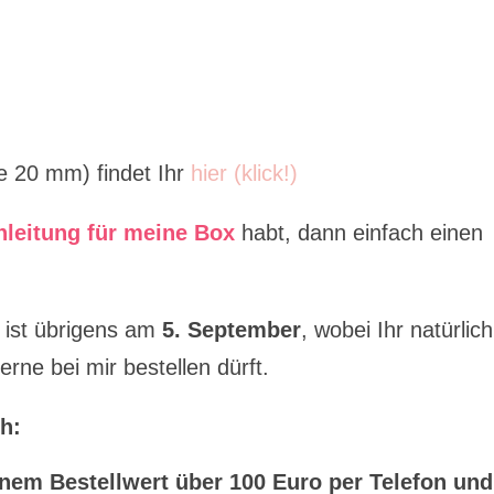
te 20 mm) findet Ihr
hier (klick!)
nleitung für meine Box
habt, dann einfach einen
ist übrigens am
5. September
, wobei Ihr natürlich
rne bei mir bestellen dürft.
h:
nem Bestellwert über 100 Euro per Telefon und