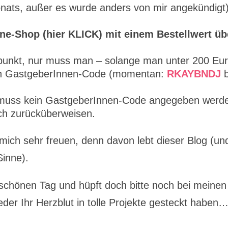
nats, außer es wurde anders von mir angekündigt
ne-Shop (hier KLICK) mit einem Bestellwert üb
itpunkt, nur muss man – solange man unter 200 Eu
nden GastgeberInnen-Code (momentan:
RKAYBNDJ
b
 muss kein GastgeberInnen-Code angegeben werd
ch zurücküberweisen.
ich sehr freuen, denn davon lebt dieser Blog (un
Sinne).
chönen Tag und hüpft doch bitte noch bei meinen
ieder Ihr Herzblut in tolle Projekte gesteckt haben