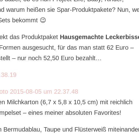
Und warum heißen sie Spar-Produktpakete? Nun, we
 Sets bekommt 😉
jekt das Produktpaket
Hausgemachte Leckerbiss
-Formen ausgesucht, für das man statt 62 Euro –
tellt – nur noch 52,50 Euro bezahlt…
 Milchkarton (6,7 x 5,8 x 10,5 cm) mit reichlich
pelset – eines meiner absoluten Favorites!
h Bermudablau, Taupe und Flüsterweiß miteinande