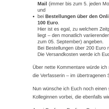
Mail
(immer bis zum 5. jeden Mo
und
bei
Bestellungen über den Onli
100 Euro
.
Hier ist es egal, zu welchem Ze
liegt – den monatlich variiere
zum 05. September) angeben.
Bei Bestellungen über 200 Euro
Die Versandkosten werde ich Eu
Über nette Kommentare würde ich m
die Verfasserin – im übertragenen 
Nun wünsche ich Euch noch einen s
Kolleginnen vorbei, die ebenfalls w