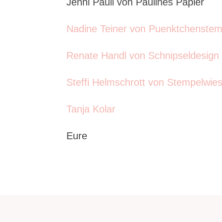
Jenni Pauli von Paulines Papier
Nadine Teiner von Puenktchenstem
Renate Handl von Schnipseldesign
Steffi Helmschrott von Stempelwie
Tanja Kolar
Eure