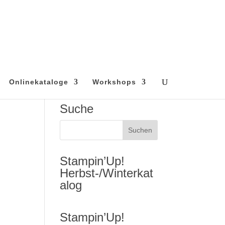
Onlinekataloge
Workshops
Suche
Stampin’Up!
Herbst-/Winterkat
alog
Stampin’Up!