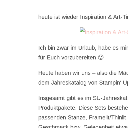
heute ist wieder Inspiration & Art-
Ich bin zwar im Urlaub, habe es mi
für Euch vorzubereiten 🙂
Heute haben wir uns – also die Mäd
dem Jahreskatalog von Stampin‘ U
Insgesamt gibt es im SU-Jahreska
Produktpakete. Diese Sets besteh
passenden Stanze, Framelit/Thinlit 
Geschmack bzw. Gelegenheit etwas 