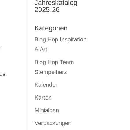
Jahreskatalog
2025-26
Kategorien
Blog Hop Inspiration
g
& Art
Blog Hop Team
Stempelherz
aus
Kalender
Karten
Minialben
Verpackungen