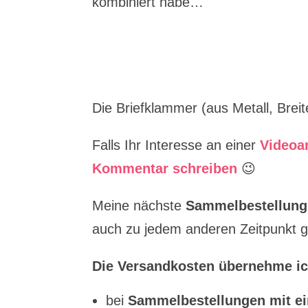
kombiniert habe…
Die Briefklammer (aus Metall, Brei
Falls Ihr Interesse an einer
Videoa
Kommentar schreiben
😉
Meine nächste
Sammelbestellung
auch zu jedem anderen Zeitpunkt ge
Die Versandkosten übernehme ic
bei
Sammelbestellungen mit ei