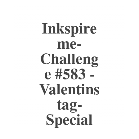
Inkspire
me-
Challeng
e #583 -
Valentins
tag-
Special