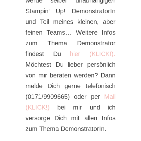
werde selber unabhängige/r
Stampin‘ Up! DemonstratorIn
und Teil meines kleinen, aber
feinen Teams… Weitere Infos
zum Thema Demonstrator
findest Du
hier (KLICK!).
Möchtest Du lieber persönlich
von mir beraten werden? Dann
melde Dich gerne telefonisch
(0171/9909665) oder per
Mail
(KLICK!)
bei mir und ich
versorge Dich mit allen Infos
zum Thema DemonstratorIn.