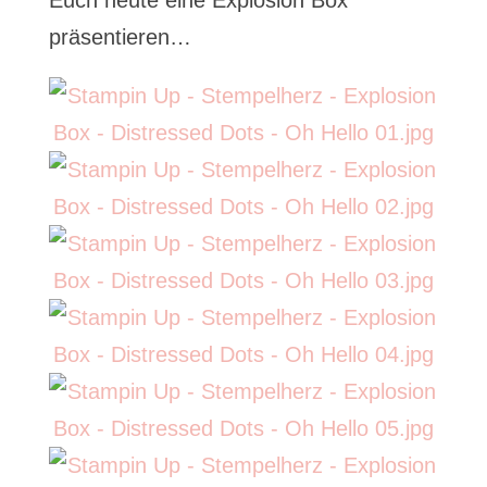
Euch heute eine Explosion Box
präsentieren…