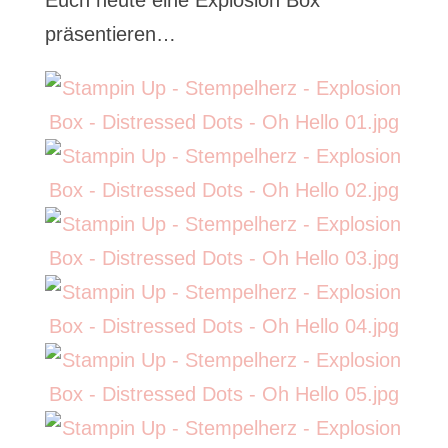
Euch heute eine Explosion Box
präsentieren…