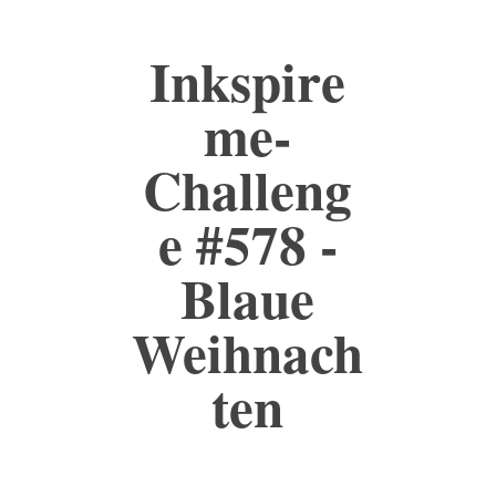
Inkspire
me-
Challeng
e #578 -
Blaue
Weihnach
ten