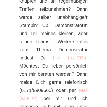
knüpfen und an regelmäßigen
Treffen teilzunehmen? Dann
werde selber unabhängige/r
Stampin‘ Up! DemonstratorIn
und Teil meines kleinen, aber
feinen Teams… Weitere Infos
zum Thema Demonstrator
findest Du
hier (KLICK!).
Möchtest Du lieber persönlich
von mir beraten werden? Dann
melde Dich gerne telefonisch
(0171/9909665) oder per
Mail
(KLICK!)
bei mir und ich
versorge Dich mit allen Infos