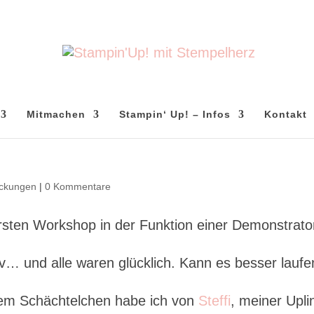
Mitmachen
Stampin‘ Up! – Infos
Kontakt
ckungen
|
0 Kommentare
rsten Workshop in der Funktion einer Demonstrator
tiv… und alle waren glücklich. Kann es besser lauf
dem Schächtelchen habe ich von
Steffi
, meiner Upli