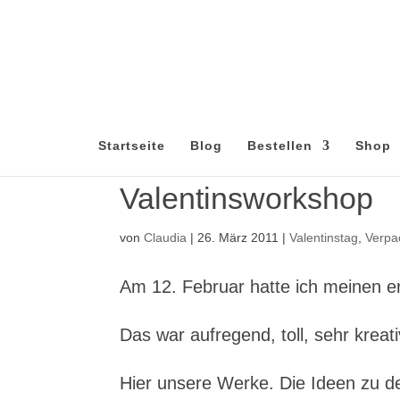
Startseite
Blog
Bestellen
Shop
Valentinsworkshop
von
Claudia
|
26. März 2011
|
Valentinstag
,
Verpa
Am 12. Februar hatte ich meinen e
Das war aufregend, toll, sehr krea
Hier unsere Werke. Die Ideen zu 