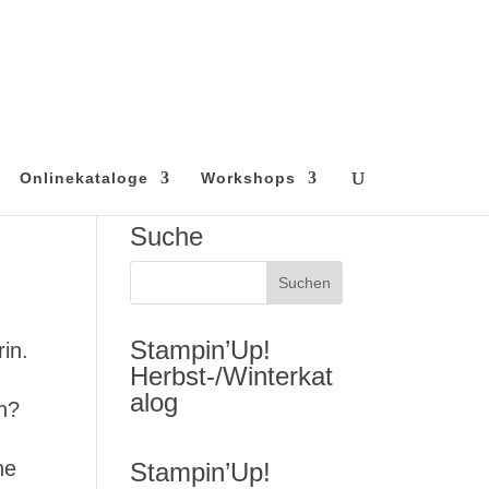
Onlinekataloge
Workshops
Suche
Stampin’Up!
in.
Herbst-/Winterkat
alog
en?
ne
Stampin’Up!