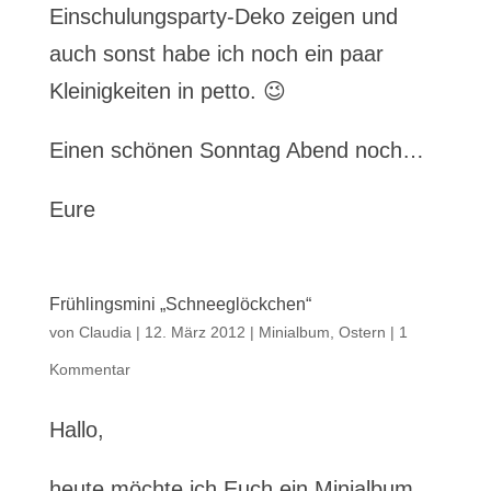
Einschulungsparty-Deko zeigen und
auch sonst habe ich noch ein paar
Kleinigkeiten in petto. 😉
Einen schönen Sonntag Abend noch…
Eure
Frühlingsmini „Schneeglöckchen“
von
Claudia
|
12. März 2012
|
Minialbum
,
Ostern
|
1
Kommentar
Hallo,
heute möchte ich Euch ein Minialbum