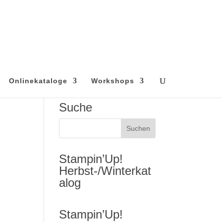
Onlinekataloge
Workshops
Suche
Stampin’Up!
Herbst-/Winterkat
alog
Stampin’Up!