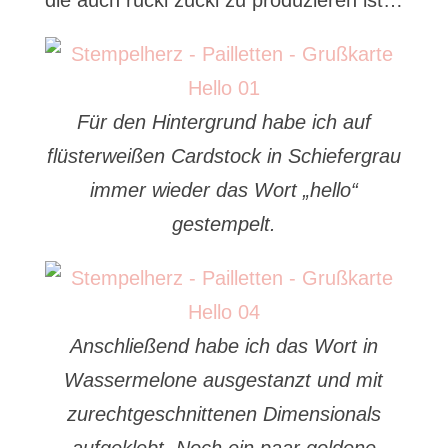
die auch rucki zucki zu produzieren ist…
Für den Hintergrund habe ich auf
flüsterweißen Cardstock in Schiefergrau
immer wieder das Wort „hello“
gestempelt.
Anschließend habe ich das Wort in
Wassermelone ausgestanzt und mit
zurechtgeschnittenen Dimensionals