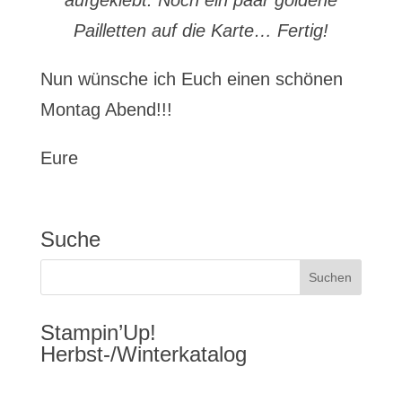
aufgeklebt. Noch ein paar goldene
Pailletten auf die Karte… Fertig!
Nun wünsche ich Euch einen schönen
Montag Abend!!!
Eure
Suche
Stampin’Up!
Herbst-/Winterkatalog