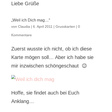
Liebe Grüße
„Weil ich Dich mag…“
von
Claudia
|
6. April 2011
|
Grusskarten
|
0
Kommentare
Zuerst wusste ich nicht, ob ich diese
Karte mögen soll… Aber ich habe sie
mir inzwischen schöngeschaut 😉
Hoffe, sie findet auch bei Euch
Anklang…