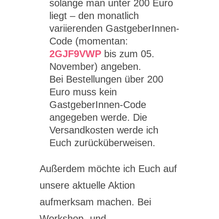
solange man unter 200 Euro
liegt – den monatlich
variierenden GastgeberInnen-
Code (momentan:
2GJF9VWP
bis zum 05.
November) angeben.
Bei Bestellungen über 200
Euro muss kein
GastgeberInnen-Code
angegeben werde. Die
Versandkosten werde ich
Euch zurücküberweisen.
Außerdem möchte ich Euch auf
unsere aktuelle Aktion
aufmerksam machen. Bei
Workshop- und