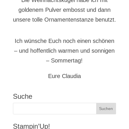
Die Weihnachtskugel habe ich mit
goldenem Pulver embosst und dann
unsere tolle Ornamentenstanze benutzt.
Ich wünsche Euch noch einen schönen
– und hoffentlich warmen und sonnigen
– Sommertag!
Eure Claudia
Suche
Stampin’Up!