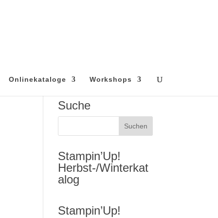
Onlinekataloge
Workshops
Suche
Stampin’Up!
Herbst-/Winterkat
alog
Stampin’Up!