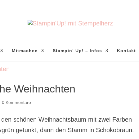
Mitmachen
Stampin‘ Up! – Infos
Kontakt
ohe Weihnachten
|
0 Kommentare
ch den schönen Weihnachtsbaum mit zwei Farben
Olivgrün getunkt, dann den Stamm in Schokobraun.