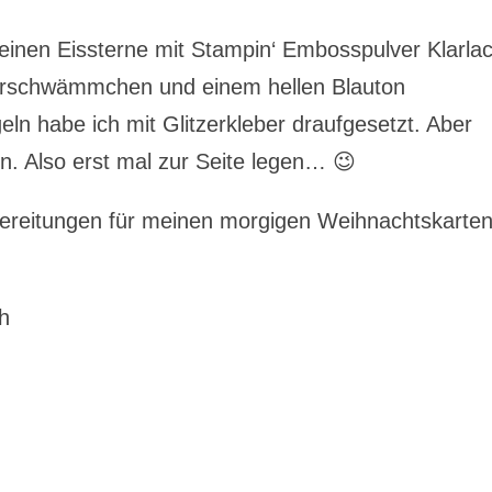
leinen Eissterne mit Stampin‘ Embosspulver Klarla
erschwämmchen und einem hellen Blauton
ln habe ich mit Glitzerkleber draufgesetzt. Aber
n. Also erst mal zur Seite legen… 😉
bereitungen für meinen morgigen Weihnachtskarten
h