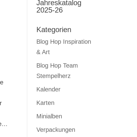
Jahreskatalog
2025-26
Kategorien
Blog Hop Inspiration
& Art
Blog Hop Team
Stempelherz
be
Kalender
Karten
r
Minialben
te…
Verpackungen