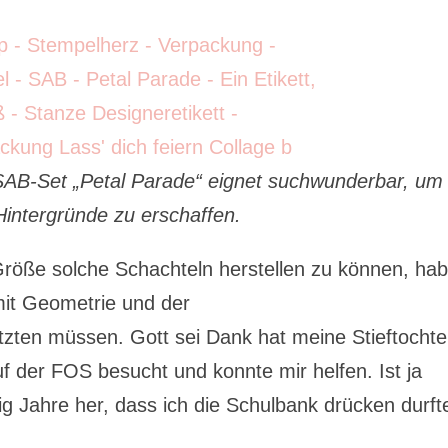
AB-Set „Petal Parade“ eignet suchwunderbar, um
intergründe zu erschaffen.
röße solche Schachteln herstellen zu können, ha
 mit Geometrie und der
tzten
müssen. Gott
sei Dank hat meine Stieftochte
 der FOS besucht und konnte mir helfen. Ist ja
g Jahre her, dass ich die Schulbank drücken durf