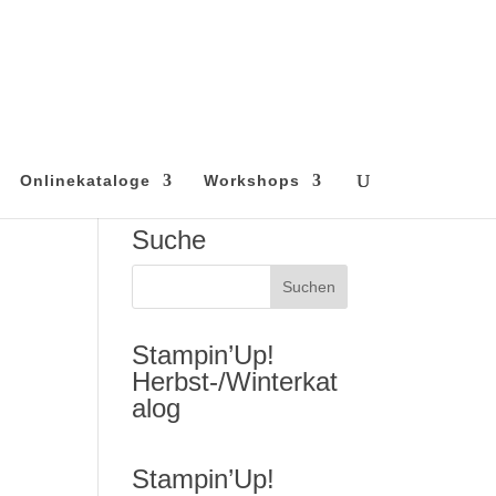
Onlinekataloge
Workshops
Suche
Stampin’Up!
Herbst-/Winterkat
alog
Stampin’Up!