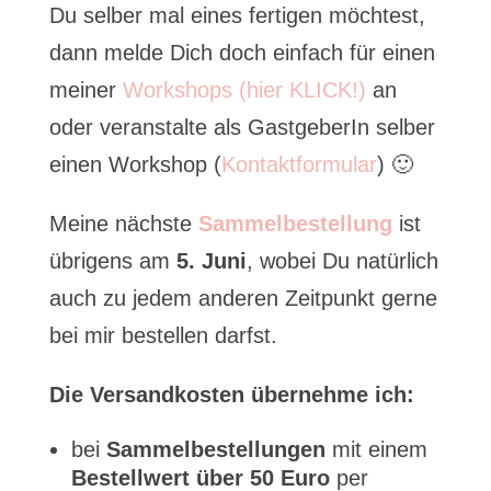
Du selber mal eines fertigen möchtest,
dann melde Dich doch einfach für einen
meiner
Workshops (hier KLICK!)
an
oder veranstalte als GastgeberIn selber
einen Workshop (
Kontaktformular
) 🙂
Meine nächste
Sammelbestellung
ist
übrigens am
5. Juni
, wobei Du natürlich
auch zu jedem anderen Zeitpunkt gerne
bei mir bestellen darfst.
Die Versandkosten übernehme ich:
bei
Sammelbestellungen
mit einem
Bestellwert über 50 Euro
per