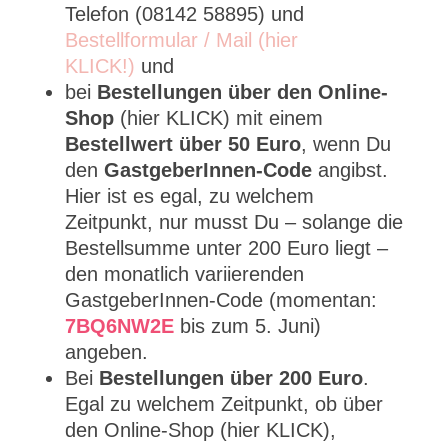
Telefon (08142 58895) und
Bestellformular / Mail (hier
KLICK!)
und
bei
Bestellungen über den Online-
Shop
(hier KLICK) mit einem
Bestellwert über 50 Euro
, wenn Du
den
GastgeberInnen-Code
angibst.
Hier ist es egal, zu welchem
Zeitpunkt, nur musst Du – solange die
Bestellsumme unter 200 Euro liegt –
den monatlich variierenden
GastgeberInnen-Code (momentan:
7BQ6NW2E
bis zum 5. Juni)
angeben.
Bei
Bestellungen über 200 Euro
.
Egal zu welchem Zeitpunkt, ob über
den Online-Shop (hier KLICK),