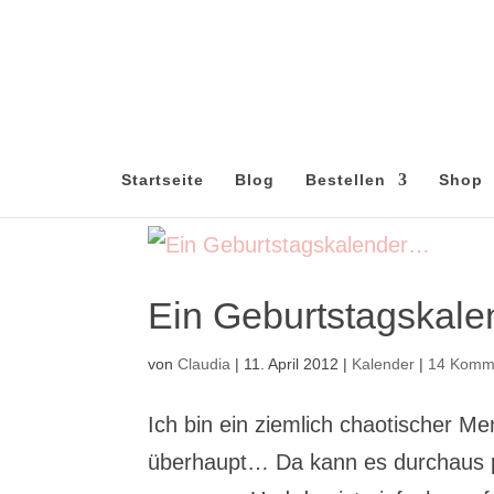
Startseite
Blog
Bestellen
Shop
Ein Geburtstagskal
von
Claudia
|
11. April 2012
|
Kalender
|
14 Komm
Ich bin ein ziemlich chaotischer 
überhaupt… Da kann es durchaus pa