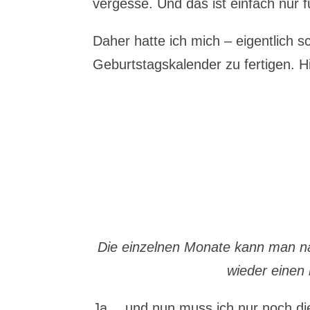
vergesse. Und das ist einfach nur f
Daher hatte ich mich – eigentlich 
Geburtstagskalender zu fertigen. H
Die einzelnen Monate kann man na
wieder einen
Ja… und nun muss ich nur noch die