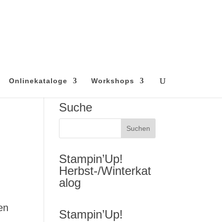
Onlinekataloge
Workshops
Suche
Stampin’Up!
Herbst-/Winterkat
alog
en
Stampin’Up!