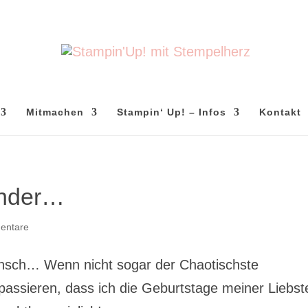
Mitmachen
Stampin‘ Up! – Infos
Kontakt
ender…
entare
Mensch… Wenn nicht sogar der Chaotischste
ssieren, dass ich die Geburtstage meiner Liebst