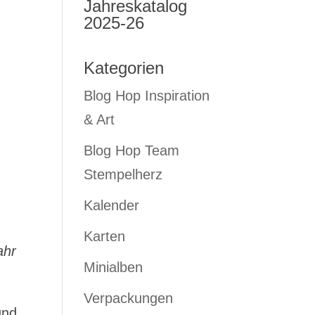
Jahreskatalog
2025-26
Kategorien
Blog Hop Inspiration
& Art
Blog Hop Team
Stempelherz
Kalender
Karten
ahr
Minialben
Verpackungen
und