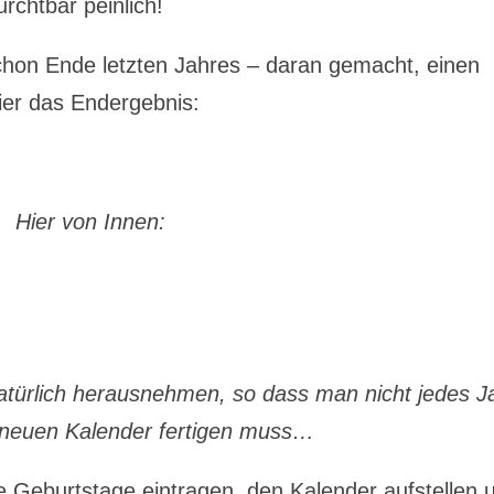
urchtbar peinlich!
schon Ende letzten Jahres – daran gemacht, einen
ier das Endergebnis:
Hier von Innen:
türlich herausnehmen, so dass man nicht jedes J
 neuen Kalender fertigen muss…
 Geburtstage eintragen, den Kalender aufstellen 