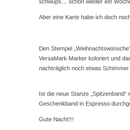
schwups… schon wieder ein Woche
Aber eine Karte habe ich doch no
Den Stempel „Weihnachtswünsche“ 
VersaMark Marker koloriert und d
nachträglich noch etwas Schimmer 
Ist die neue Stanze „Spitzenband“ n
Geschenkband in Espresso durchgef
Gute Nacht!!!