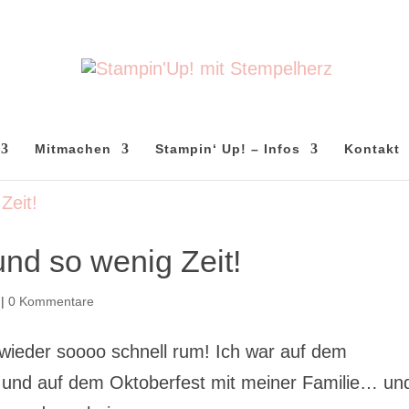
Mitmachen
Stampin‘ Up! – Infos
Kontakt
d so wenig Zeit!
|
0 Kommentare
eder soooo schnell rum! Ich war auf dem
 und auf dem Oktoberfest mit meiner Familie… un