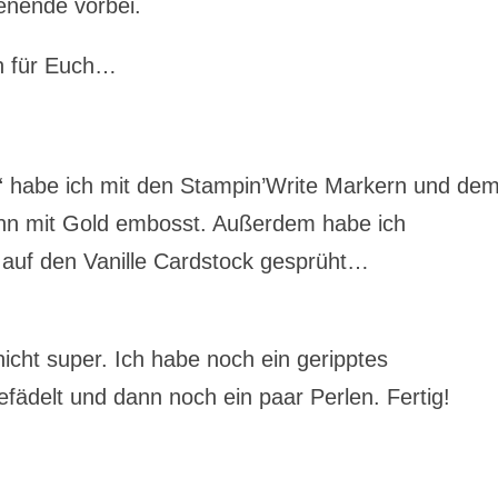
nende vorbei.
ch für Euch…
habe ich mit den Stampin’Write Markern und de
ann mit Gold embosst. Außerdem habe ich
auf den Vanille Cardstock gesprüht…
icht super. Ich habe noch ein geripptes
ädelt und dann noch ein paar Perlen. Fertig!