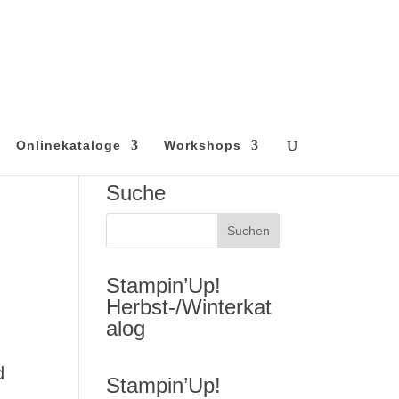
Onlinekataloge
Workshops
Suche
Stampin’Up!
Herbst-/Winterkat
alog
d
Stampin’Up!