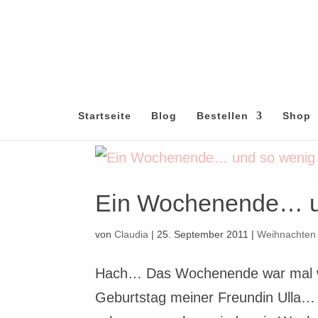
Startseite
Blog
Bestellen
Shop
Ein Wochenende… un
von
Claudia
|
25. September 2011
|
Weihnachten
Hach… Das Wochenende war mal wi
Geburtstag meiner Freundin Ulla…