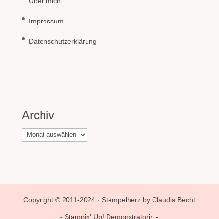
Über mich
Impressum
Datenschutzerklärung
Archiv
Archiv
Copyright © 2011-2024 · Stempelherz by Claudia Becht
- Stampin' Up! Demonstratorin -