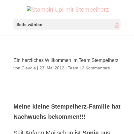
Seite wählen
Ein herzliches Willkommen im Team Stempelherz
von
Claudia
|
23. Mai 2012
|
Team
|
2 Kommentare
Meine kleine Stempelherz-Familie hat
Nachwuchs bekommen!!!
Seit Anfang Mai schon ist
Sonja
aus