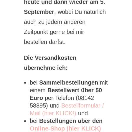
heute und dann wieder am 5.
September
, wobei Du natürlich
auch zu jedem anderen
Zeitpunkt gerne bei mir
bestellen darfst.
Die Versandkosten
übernehme ich:
bei
Sammelbestellungen
mit
einem
Bestellwert über 50
Euro
per Telefon (08142
58895) und
Bestellformular /
Mail (hier KLICK!)
und
bei
Bestellungen über den
Online-Shop (hier KLICK)