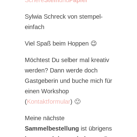
Schere
Stein
und
Papier
Sylwia Schreck von stempel-
einfach
Viel Spaß beim Hoppen 😉
Möchtest Du selber mal kreativ
werden? Dann werde doch
Gastgeberin und buche mich für
einen Workshop
(
Kontaktformular
) 🙂
Meine nächste
Sammelbestellung
ist übrigens