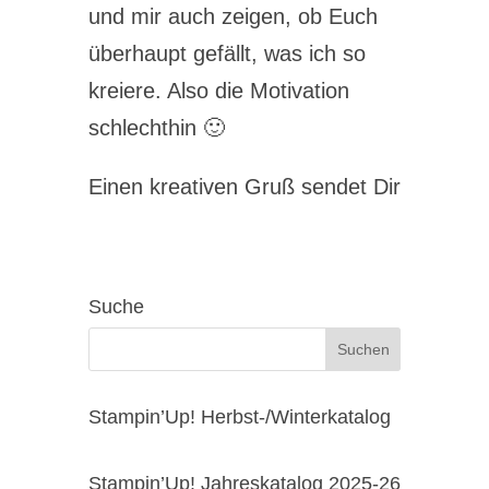
und mir auch zeigen, ob Euch
überhaupt gefällt, was ich so
kreiere. Also die Motivation
schlechthin 🙂
Einen kreativen Gruß sendet Dir
Suche
Stampin’Up! Herbst-/Winterkatalog
Stampin’Up! Jahreskatalog 2025-26