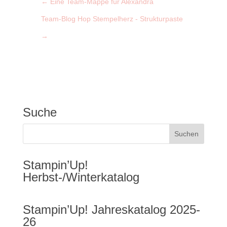
←
Eine Team-Mappe für Alexandra
Team-Blog Hop Stempelherz - Strukturpaste
→
Suche
Stampin’Up!
Herbst-/Winterkatalog
Stampin’Up! Jahreskatalog 2025-
26