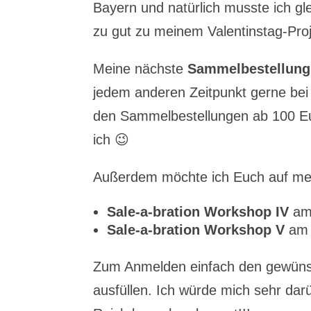
Bayern und natürlich musste ich gl
zu gut zu meinem Valentinstag-Pr
Meine nächste
Sammelbestellung
jedem anderen Zeitpunkt gerne bei
den Sammelbestellungen ab 100 Eu
ich 😉
Außerdem möchte ich Euch auf m
Sale-a-bration Workshop IV
am 
Sale-a-bration Workshop V
am 
Zum Anmelden einfach den gewünsc
ausfüllen. Ich würde mich sehr da