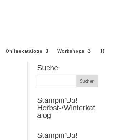
Onlinekataloge
Workshops
Suche
Stampin’Up!
Herbst-/Winterkat
alog
Stampin’Up!