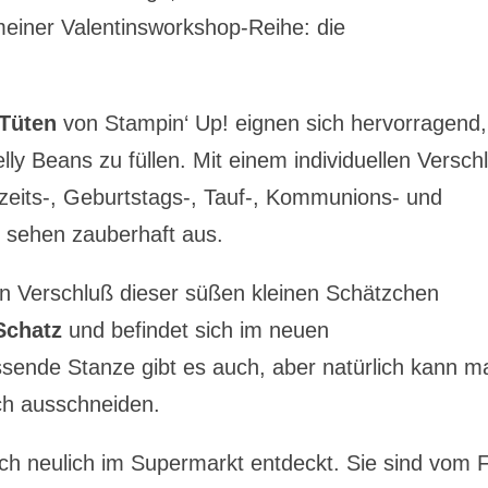
meiner Valentinsworkshop-Reihe: die
-Tüten
von Stampin‘ Up! eignen sich hervorragend,
ly Beans zu füllen. Mit einem individuellen Versch
hzeits-, Geburtstags-, Tauf-, Kommunions- und
 sehen zauberhaft aus.
en Verschluß dieser süßen kleinen Schätzchen
Schatz
und befindet sich im neuen
sende Stanze gibt es auch, aber natürlich kann m
ch ausschneiden.
ich neulich im Supermarkt entdeckt. Sie sind vom 