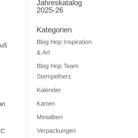
Jahreskatalog
2025-26
Kategorien
Blog Hop Inspiration
luß
& Art
Blog Hop Team
Stempelherz
Kalender
Karten
an
Minialben
Verpackungen
FC