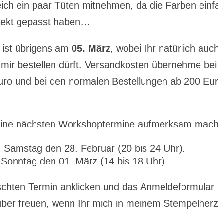
eich ein paar Tüten mitnehmen, da die Farben einf
ojekt gepasst haben…
ist übrigens am
05. März
, wobei Ihr natürlich auc
 mir bestellen dürft. Versandkosten übernehme bei
ro und bei den normalen Bestellungen ab 200 Eu
eine nächsten Workshoptermine aufmerksam mach
Samstag den 28. Februar (20 bis 24 Uhr).
Sonntag den 01. März (14 bis 18 Uhr).
hten Termin anklicken und das Anmeldeformular
rüber freuen, wenn Ihr mich in meinem Stempelherz