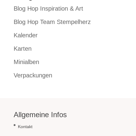
Blog Hop Inspiration & Art
Blog Hop Team Stempelherz
Kalender
Karten
Minialben
Verpackungen
Allgemeine Infos
Kontakt