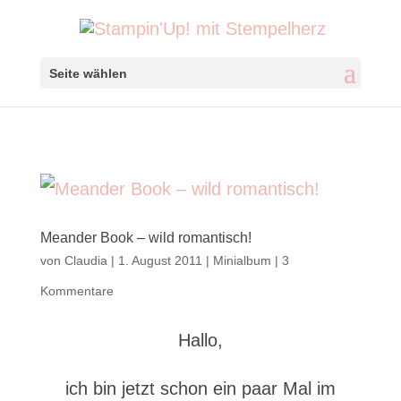
Seite wählen
Meander Book – wild romantisch!
von
Claudia
|
1. August 2011
|
Minialbum
|
3
Kommentare
Hallo,
ich bin jetzt schon ein paar Mal im