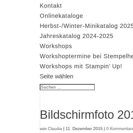
Kontakt
Onlinekataloge
Herbst-/Winter-Minikatalog 202
Jahreskatalog 2024-2025
Workshops
Workshoptermine bei Stempelh
Workshops mit Stampin’ Up!
Seite wählen
Bildschirmfoto 2
von
Claudia
|
11. Dezember 2015
|
0 Kommentar