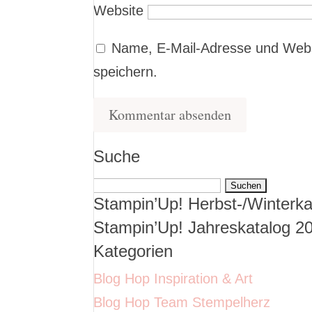
Website
Name, E-Mail-Adresse und Webs
speichern.
Suche
Suchen
Stampin’Up! Herbst-/Winterka
nach:
Stampin’Up! Jahreskatalog 2
Kategorien
Blog Hop Inspiration & Art
Blog Hop Team Stempelherz