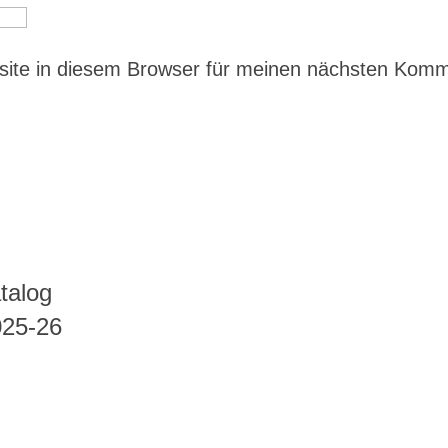
ite in diesem Browser für meinen nächsten Kom
talog
025-26