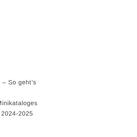
 – So geht’s
Minikataloges
s 2024-2025